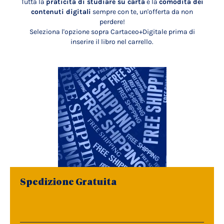
Tutta la
praticità di studiare su carta
e la
comodità dei
contenuti digitali
sempre con te, un'offerta da non
perdere!
Seleziona l'opzione sopra Cartaceo+Digitale prima di
inserire il libro nel carrello.
Spedizione Gratuita