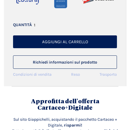
QUANTITÀ
AGGIUNGI AL CARRELLO
Richiedi informazioni sul prodotto
Condizioni di vendita
Reso
Trasporto
Approfitta dell'offerta
Cartaceo+Digitale
Sul sito Giappichelli, acquistando il pacchetto Cartaceo +
Digitale,
risparmi!