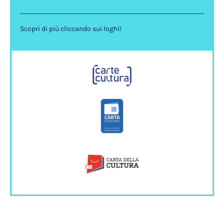
Scopri di più cliccando sui loghi!