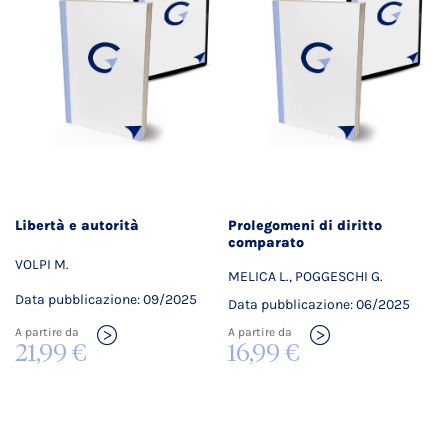
Libertà e autorità
Prolegomeni di diritto
comparato
VOLPI M.
MELICA L., POGGESCHI G.
Data pubblicazione: 09/2025
Data pubblicazione: 06/2025
A partire da
A partire da
16,99 €
21,99 €