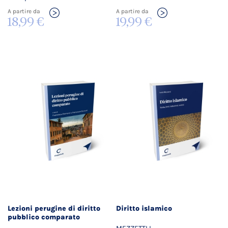
A partire da
A partire da
18,99 €
19,99 €
Lezioni perugine di diritto
Diritto islamico
pubblico comparato