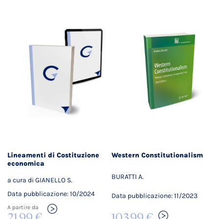
Lineamenti di Costituzione
Western Constitutionalism
economica
BURATTI A.
a cura di GIANELLO S.
Data pubblicazione: 10/2024
Data pubblicazione: 11/2023
A partire da
21,99 €
103,99 €