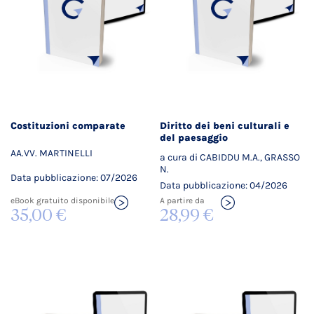
Costituzioni comparate
Diritto dei beni culturali e
del paesaggio
AA.VV. MARTINELLI
a cura di CABIDDU M.A., GRASSO
N.
Data pubblicazione: 07/2026
Data pubblicazione: 04/2026
eBook gratuito disponibile
A partire da
35,00 €
28,99 €